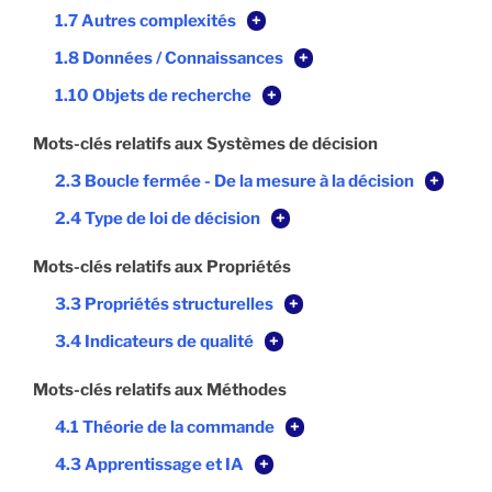
1.7 Autres complexités
+
1.8 Données / Connaissances
+
1.10 Objets de recherche
+
Mots-clés relatifs aux Systèmes de décision
2.3 Boucle fermée - De la mesure à la décision
+
2.4 Type de loi de décision
+
Mots-clés relatifs aux Propriétés
3.3 Propriétés structurelles
+
3.4 Indicateurs de qualité
+
Mots-clés relatifs aux Méthodes
4.1 Théorie de la commande
+
4.3 Apprentissage et IA
+