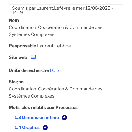
Soumis par
Laurent.Lefèvre
le
mer 18/06/2025 -
14:19
Nom
Coordination, Coopération & Commande des
Systèmes Complexes
Responsable
Laurent Lefèvre
Site web
Unité de recherche
LCIS
Slogan
Coordination, Coopération & Commande des
Systèmes Complexes
Mots-clés relatifs aux Processus
1.3 Dimension infinie
+
1.4 Graphes
+