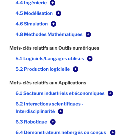
4.4 Ingénierie
+
4.5 Modélisation
+
4.6 Simulation
+
4.8 Méthodes Mathématiques
+
Mots-clés relatifs aux Outils numériques
5.1 Logiciels/Langages utilisés
+
5.2 Production logicielle
+
Mots-clés relatifs aux Applications
6.1 Secteurs industriels et économiques
+
6.2 Interactions scientifiques -
Interdisciplinarité
+
6.3 Robotique
+
6.4 Démonstrateurs hébergés ou conçus
+