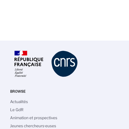
BROWSE
Navigation
Actualités
principale
Le GdR
Animation et prospectives
Jeunes chercheurs·euses