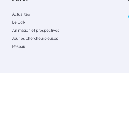
Navigation
Actualités
principale
Le GdR
Animation et prospectives
Jeunes chercheurs·euses
Réseau