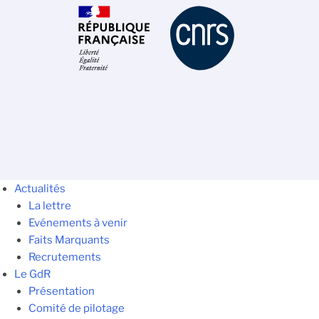
Actualités
La lettre
Evénements à venir
Faits Marquants
Recrutements
Le GdR
Présentation
Comité de pilotage