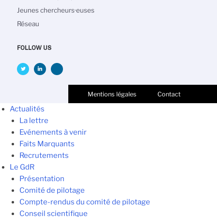
Jeunes chercheurs·euses
Réseau
FOLLOW US
Mentions légales
Contact
Actualités
La lettre
Evénements à venir
Faits Marquants
Recrutements
Le GdR
Présentation
Comité de pilotage
Compte-rendus du comité de pilotage
Conseil scientifique