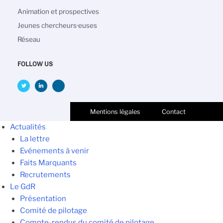
Animation et prospectives
Jeunes chercheurs·euses
Réseau
FOLLOW US
Mentions légales
Contact
Actualités
La lettre
Evénements à venir
Faits Marquants
Recrutements
Le GdR
Présentation
Comité de pilotage
Compte-rendus du comité de pilotage