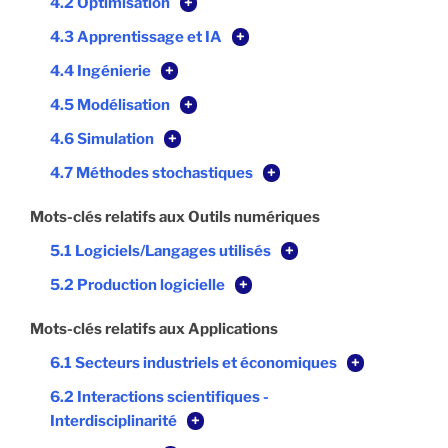
4.2 Optimisation
+
4.3 Apprentissage et IA
+
4.4 Ingénierie
+
4.5 Modélisation
+
4.6 Simulation
+
4.7 Méthodes stochastiques
+
Mots-clés relatifs aux Outils numériques
5.1 Logiciels/Langages utilisés
+
5.2 Production logicielle
+
Mots-clés relatifs aux Applications
6.1 Secteurs industriels et économiques
+
6.2 Interactions scientifiques -
Interdisciplinarité
+