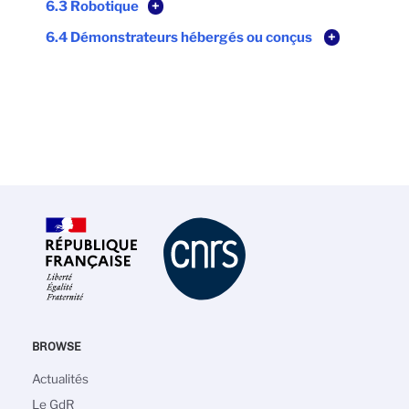
6.3 Robotique
+
6.4 Démonstrateurs hébergés ou conçus
+
BROWSE
Navigation
Actualités
principale
Le GdR