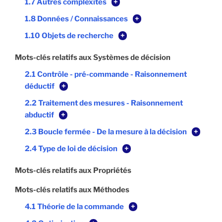
1.7 Autres complexités
+
1.8 Données / Connaissances
+
1.10 Objets de recherche
+
Mots-clés relatifs aux Systèmes de décision
2.1 Contrôle - pré-commande - Raisonnement
déductif
+
2.2 Traitement des mesures - Raisonnement
abductif
+
2.3 Boucle fermée - De la mesure à la décision
+
2.4 Type de loi de décision
+
Mots-clés relatifs aux Propriétés
Mots-clés relatifs aux Méthodes
4.1 Théorie de la commande
+