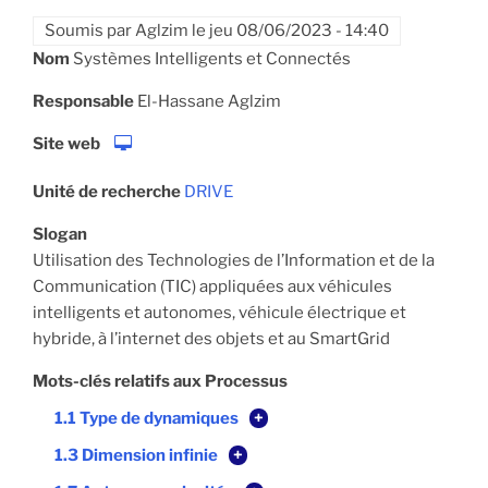
Soumis par
Aglzim
le
jeu 08/06/2023 - 14:40
Nom
Systèmes Intelligents et Connectés
Responsable
El-Hassane Aglzim
Site web
Unité de recherche
DRIVE
Slogan
Utilisation des Technologies de l’Information et de la
Communication (TIC) appliquées aux véhicules
intelligents et autonomes, véhicule électrique et
hybride, à l’internet des objets et au SmartGrid
Mots-clés relatifs aux Processus
1.1 Type de dynamiques
+
1.3 Dimension infinie
+