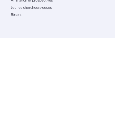
Animation et prospectives
Jeunes chercheurs·euses
Réseau