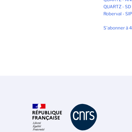
QUARTZ - SD
Roberval - SI
S'abonner à 4