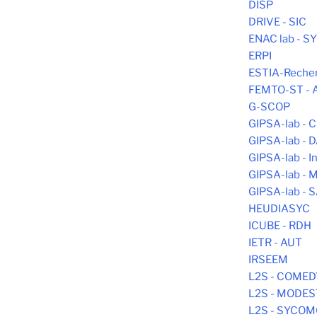
DISP
DRIVE - SIC
ENAC lab - 
ERPI
ESTIA-Reche
FEMTO-ST -
G-SCOP
GIPSA-lab -
GIPSA-lab - 
GIPSA-lab - In
GIPSA-lab -
GIPSA-lab - 
HEUDIASYC
ICUBE - RDH
IETR - AUT
IRSEEM
L2S - COMED
L2S - MODE
L2S - SYCO