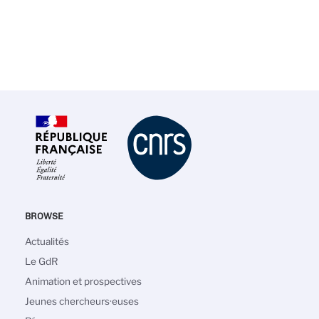
BROWSE
Navigation
Actualités
principale
Le GdR
Animation et prospectives
Jeunes chercheurs·euses