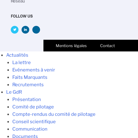
Réseau
FOLLOW US
Mentions légales
Contact
Actualités
La lettre
Evénements à venir
Faits Marquants
Recrutements
Le GdR
Présentation
Comité de pilotage
Compte-rendus du comité de pilotage
Conseil scientifique
Communication
Documents