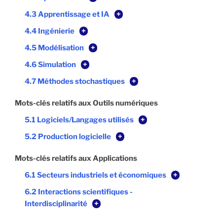
4.3 Apprentissage et IA
+
4.4 Ingénierie
+
4.5 Modélisation
+
4.6 Simulation
+
4.7 Méthodes stochastiques
+
Mots-clés relatifs aux Outils numériques
5.1 Logiciels/Langages utilisés
+
5.2 Production logicielle
+
Mots-clés relatifs aux Applications
6.1 Secteurs industriels et économiques
+
6.2 Interactions scientifiques -
Interdisciplinarité
+