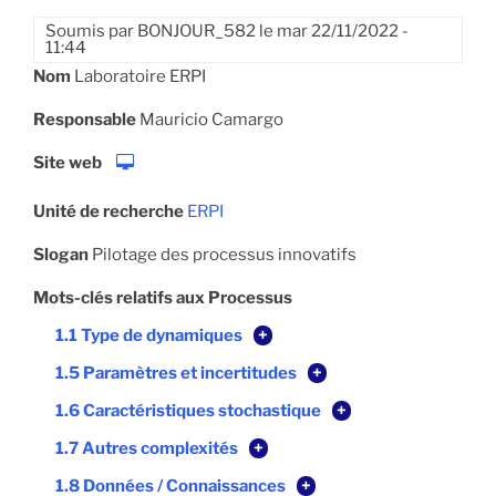
Soumis par
BONJOUR_582
le
mar 22/11/2022 -
11:44
Nom
Laboratoire ERPI
Responsable
Mauricio Camargo
Site web
Unité de recherche
ERPI
Slogan
Pilotage des processus innovatifs
Mots-clés relatifs aux Processus
1.1 Type de dynamiques
+
1.5 Paramètres et incertitudes
+
1.6 Caractéristiques stochastique
+
1.7 Autres complexités
+
1.8 Données / Connaissances
+