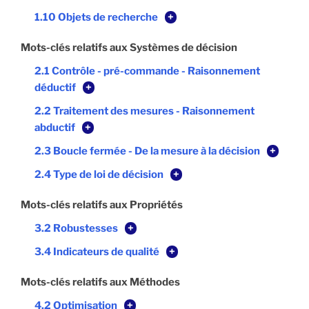
1.10 Objets de recherche
+
Mots-clés relatifs aux Systèmes de décision
2.1 Contrôle - pré-commande - Raisonnement
déductif
+
2.2 Traitement des mesures - Raisonnement
abductif
+
2.3 Boucle fermée - De la mesure à la décision
+
2.4 Type de loi de décision
+
Mots-clés relatifs aux Propriétés
3.2 Robustesses
+
3.4 Indicateurs de qualité
+
Mots-clés relatifs aux Méthodes
4.2 Optimisation
+