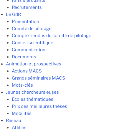
Faits Marquants
Recrutements
Le GdR
Présentation
Comité de pilotage
Compte-rendus du comité de pilotage
Conseil scientifique
Communication
Documents
Animation et prospectives
Actions MACS
Grands séminaires MACS
Mots-clés
Jeunes chercheurs·euses
Ecoles thématiques
Prix des meilleures thèses
Mobilités
Réseau
Affiliés