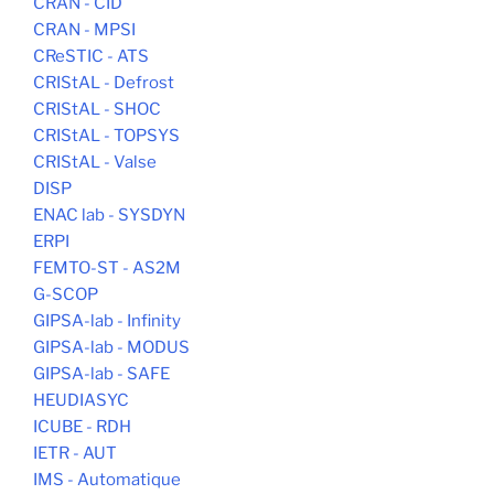
CRAN - CID
CRAN - MPSI
CReSTIC - ATS
CRIStAL - Defrost
CRIStAL - SHOC
CRIStAL - TOPSYS
CRIStAL - Valse
DISP
ENAC lab - SYSDYN
ERPI
FEMTO-ST - AS2M
G-SCOP
GIPSA-lab - Infinity
GIPSA-lab - MODUS
GIPSA-lab - SAFE
HEUDIASYC
ICUBE - RDH
IETR - AUT
IMS - Automatique