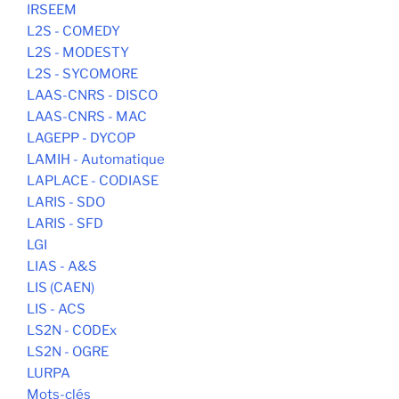
IRSEEM
L2S - COMEDY
L2S - MODESTY
L2S - SYCOMORE
LAAS-CNRS - DISCO
LAAS-CNRS - MAC
LAGEPP - DYCOP
LAMIH - Automatique
LAPLACE - CODIASE
LARIS - SDO
LARIS - SFD
LGI
LIAS - A&S
LIS (CAEN)
LIS - ACS
LS2N - CODEx
LS2N - OGRE
LURPA
Mots-clés