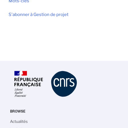
Mots-clés
S'abonner à Gestion de projet
BROWSE
Navigation
Actualités