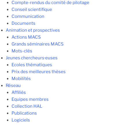
Compte-rendus du comité de pilotage
Conseil scientifique
Communication
Documents
Animation et prospectives
Actions MACS
Grands séminaires MACS
Mots-clés
Jeunes chercheurs·euses
Ecoles thématiques
Prix des meilleures thèses
Mobilités
Réseau
Affiliés
Equipes membres
Collection HAL
Publications
Logiciels