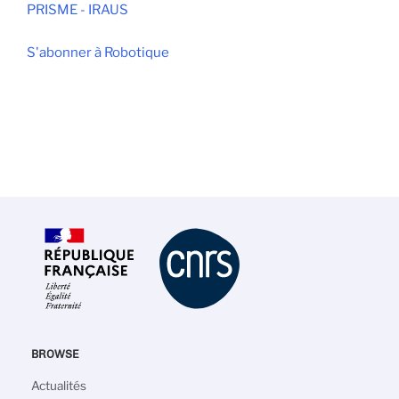
PRISME - IRAUS
S'abonner à Robotique
BROWSE
Navigation
Actualités