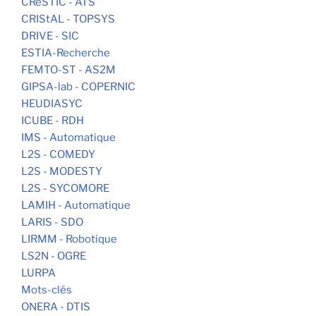
CReSTIC - ATS
CRIStAL - TOPSYS
DRIVE - SIC
ESTIA-Recherche
FEMTO-ST - AS2M
GIPSA-lab - COPERNIC
HEUDIASYC
ICUBE - RDH
IMS - Automatique
L2S - COMEDY
L2S - MODESTY
L2S - SYCOMORE
LAMIH - Automatique
LARIS - SDO
LIRMM - Robotique
LS2N - OGRE
LURPA
Mots-clés
ONERA - DTIS