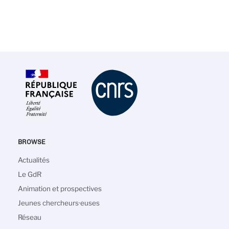
BROWSE
Navigation
Actualités
principale
Le GdR
Animation et prospectives
Jeunes chercheurs·euses
Réseau