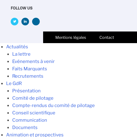
FOLLOW US
Mentions légales
Contact
Actualités
La lettre
Evénements à venir
Faits Marquants
Recrutements
Le GdR
Présentation
Comité de pilotage
Compte-rendus du comité de pilotage
Conseil scientifique
Communication
Documents
Animation et prospectives