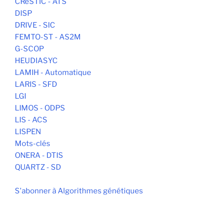
CReSTIC - ATS
DISP
DRIVE - SIC
FEMTO-ST - AS2M
G-SCOP
HEUDIASYC
LAMIH - Automatique
LARIS - SFD
LGI
LIMOS - ODPS
LIS - ACS
LISPEN
Mots-clés
ONERA - DTIS
QUARTZ - SD
S'abonner à Algorithmes génétiques