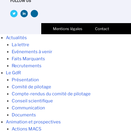
FOLLOW US
Mentions légales
Contact
Actualités
La lettre
Evénements à venir
Faits Marquants
Recrutements
Le GdR
Présentation
Comité de pilotage
Compte-rendus du comité de pilotage
Conseil scientifique
Communication
Documents
Animation et prospectives
Actions MACS