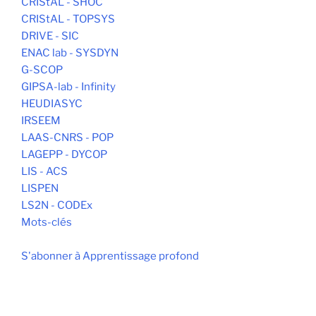
CRIStAL - SHOC
CRIStAL - TOPSYS
DRIVE - SIC
ENAC lab - SYSDYN
G-SCOP
GIPSA-lab - Infinity
HEUDIASYC
IRSEEM
LAAS-CNRS - POP
LAGEPP - DYCOP
LIS - ACS
LISPEN
LS2N - CODEx
Mots-clés
S'abonner à Apprentissage profond