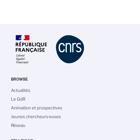
BROWSE
Navigation
Actualités
principale
Le GdR
Animation et prospectives
Jeunes chercheurs·euses
Réseau