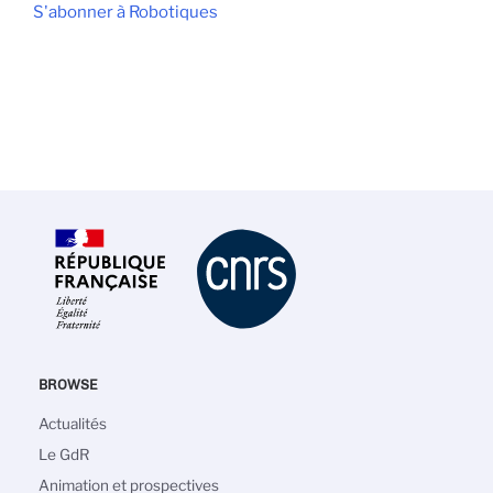
S'abonner à Robotiques
BROWSE
Navigation
Actualités
principale
Le GdR
Animation et prospectives