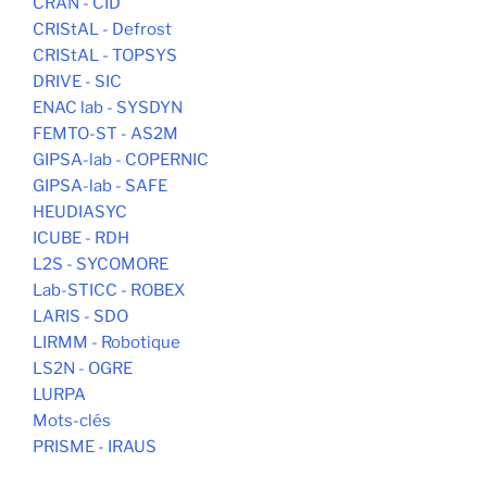
CRAN - CID
CRIStAL - Defrost
CRIStAL - TOPSYS
DRIVE - SIC
ENAC lab - SYSDYN
FEMTO-ST - AS2M
GIPSA-lab - COPERNIC
GIPSA-lab - SAFE
HEUDIASYC
ICUBE - RDH
L2S - SYCOMORE
Lab-STICC - ROBEX
LARIS - SDO
LIRMM - Robotique
LS2N - OGRE
LURPA
Mots-clés
PRISME - IRAUS