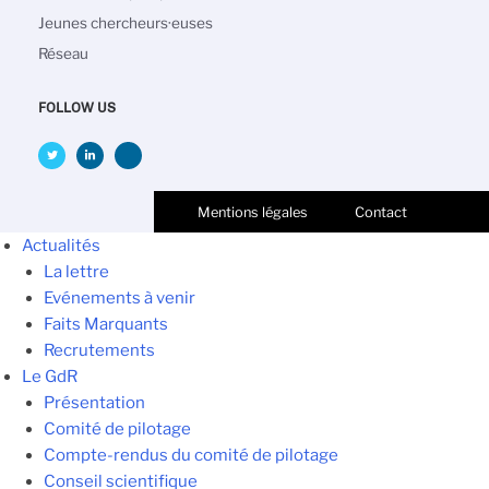
Jeunes chercheurs·euses
Réseau
FOLLOW US
Mentions légales
Contact
Actualités
La lettre
Evénements à venir
Faits Marquants
Recrutements
Le GdR
Présentation
Comité de pilotage
Compte-rendus du comité de pilotage
Conseil scientifique