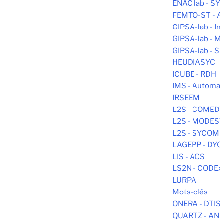
ENAC lab - 
FEMTO-ST -
GIPSA-lab - In
GIPSA-lab -
GIPSA-lab - 
HEUDIASYC
ICUBE - RDH
IMS - Automa
IRSEEM
L2S - COMED
L2S - MODE
L2S - SYCO
LAGEPP - DY
LIS - ACS
LS2N - CODE
LURPA
Mots-clés
ONERA - DTI
QUARTZ - AN