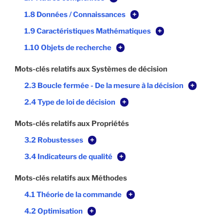
1.8 Données / Connaissances
+
1.9 Caractéristiques Mathématiques
+
1.10 Objets de recherche
+
Mots-clés relatifs aux Systèmes de décision
2.3 Boucle fermée - De la mesure à la décision
+
2.4 Type de loi de décision
+
Mots-clés relatifs aux Propriétés
3.2 Robustesses
+
3.4 Indicateurs de qualité
+
Mots-clés relatifs aux Méthodes
4.1 Théorie de la commande
+
4.2 Optimisation
+