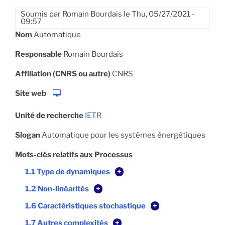
Soumis par
Romain Bourdais
le
Thu, 05/27/2021 -
09:57
Nom
Automatique
Responsable
Romain Bourdais
Affiliation (CNRS ou autre)
CNRS
Site web
Unité de recherche
IETR
Slogan
Automatique pour les systèmes énergétiques
Mots-clés relatifs aux Processus
1.1 Type de dynamiques
+
1.2 Non-linéarités
+
1.6 Caractéristiques stochastique
+
1.7 Autres complexités
+