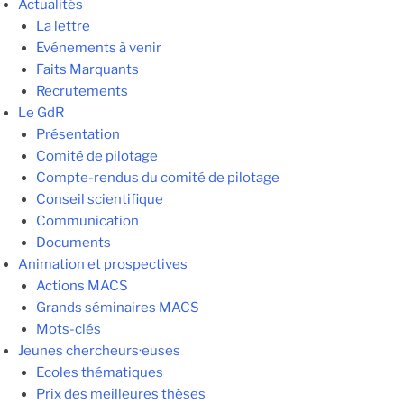
Actualités
La lettre
Evénements à venir
Faits Marquants
Recrutements
Le GdR
Présentation
Comité de pilotage
Compte-rendus du comité de pilotage
Conseil scientifique
Communication
Documents
Animation et prospectives
Actions MACS
Grands séminaires MACS
Mots-clés
Jeunes chercheurs·euses
Ecoles thématiques
Prix des meilleures thèses