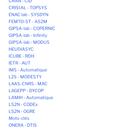
CRAN - CID
CRIStAL - TOPSYS
ENAC lab - SYSDYN
FEMTO-ST - AS2M
GIPSA-lab - COPERNIC
GIPSA-lab - Infinity
GIPSA-lab - MODUS
HEUDIASYC
ICUBE - RDH
IETR - AUT
IMS - Automatique
L2S - MODESTY
LAAS-CNRS - MAC
LAGEPP - DYCOP
LAMIH - Automatique
LS2N - CODEx
LS2N - OGRE
Mots-clés
ONERA - DTIS