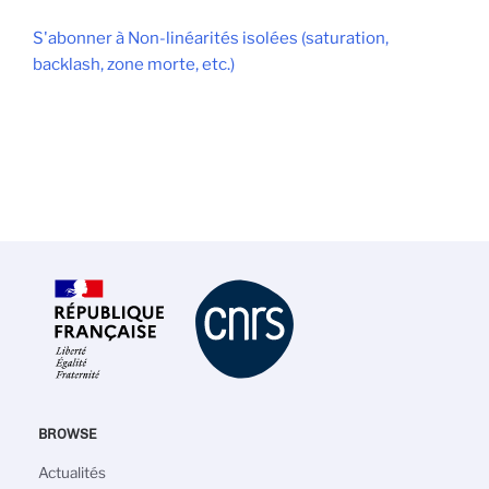
S'abonner à Non-linéarités isolées (saturation,
backlash, zone morte, etc.)
BROWSE
Navigation
Actualités