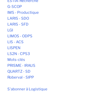
ESTIA-Recherche
G-SCOP
IMS - Productique
LARIS - SDO
LARIS - SFD
LGI
LIMOS - ODPS
LIS - ACS
LISPEN
LS2N - CPS3
Mots-clés
PRISME - IRAUS
QUARTZ - SD
Roberval - SIPP
S'abonner à Logistique