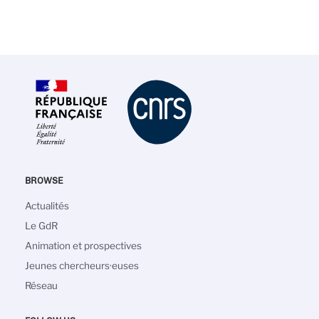
BROWSE
Navigation
Actualités
principale
Le GdR
Animation et prospectives
Jeunes chercheurs·euses
Réseau