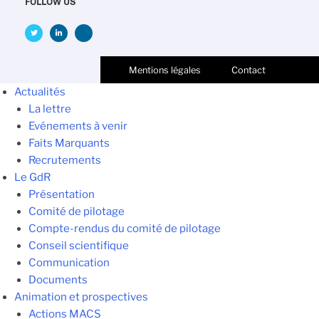
FOLLOW US
Mentions légales
Contact
Actualités
La lettre
Evénements à venir
Faits Marquants
Recrutements
Le GdR
Présentation
Comité de pilotage
Compte-rendus du comité de pilotage
Conseil scientifique
Communication
Documents
Animation et prospectives
Actions MACS