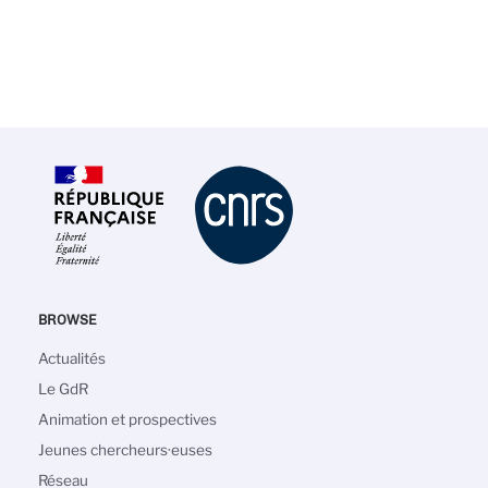
BROWSE
Navigation
Actualités
principale
Le GdR
Animation et prospectives
Jeunes chercheurs·euses
Réseau