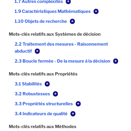
1.7 Autres complexités
+
1.9 Caractéristiques Mathématiques
+
1.10 Objets de recherche
+
Mots-clés relatifs aux Systèmes de décision
2.2 Traitement des mesures - Raisonnement
abductif
+
2.3 Boucle fermée - De la mesure à la décision
+
Mots-clés relatifs aux Propriétés
3.1 Stabilités
+
3.2 Robustesses
+
3.3 Propriétés structurelles
+
3.4 Indicateurs de qualité
+
Mots-clés relatifs aux Méthodes