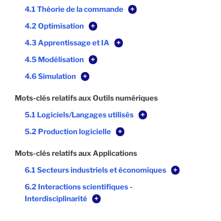
4.1 Théorie de la commande
+
4.2 Optimisation
+
4.3 Apprentissage et IA
+
4.5 Modélisation
+
4.6 Simulation
+
Mots-clés relatifs aux Outils numériques
5.1 Logiciels/Langages utilisés
+
5.2 Production logicielle
+
Mots-clés relatifs aux Applications
6.1 Secteurs industriels et économiques
+
6.2 Interactions scientifiques -
Interdisciplinarité
+