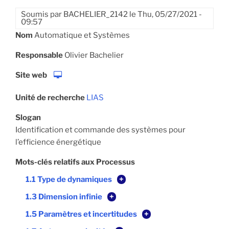
Soumis par
BACHELIER_2142
le
Thu, 05/27/2021 -
09:57
Nom
Automatique et Systèmes
Responsable
Olivier Bachelier
Site web
Unité de recherche
LIAS
Slogan
Identification et commande des systèmes pour
l’efficience énergétique
Mots-clés relatifs aux Processus
1.1 Type de dynamiques
+
1.3 Dimension infinie
+
1.5 Paramètres et incertitudes
+