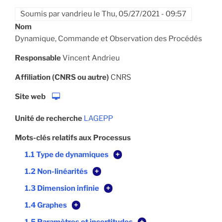
Soumis par
vandrieu
le
Thu, 05/27/2021 - 09:57
Nom
Dynamique, Commande et Observation des Procédés
Responsable
Vincent Andrieu
Affiliation (CNRS ou autre)
CNRS
Site web
Unité de recherche
LAGEPP
Mots-clés relatifs aux Processus
1.1 Type de dynamiques
+
1.2 Non-linéarités
+
1.3 Dimension infinie
+
1.4 Graphes
+