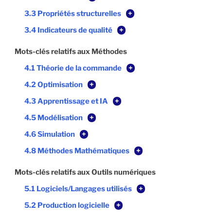
3.3 Propriétés structurelles
+
3.4 Indicateurs de qualité
+
Mots-clés relatifs aux Méthodes
4.1 Théorie de la commande
+
4.2 Optimisation
+
4.3 Apprentissage et IA
+
4.5 Modélisation
+
4.6 Simulation
+
4.8 Méthodes Mathématiques
+
Mots-clés relatifs aux Outils numériques
5.1 Logiciels/Langages utilisés
+
5.2 Production logicielle
+