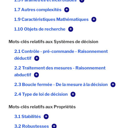
1.5 Paramètres et incertitudes
+
1.7 Autres complexités
+
1.9 Caractéristiques Mathématiques
+
1.10 Objets de recherche
+
Mots-clés relatifs aux Systèmes de décision
2.1 Contrôle - pré-commande - Raisonnement
déductif
+
2.2 Traitement des mesures - Raisonnement
abductif
+
2.3 Boucle fermée - De la mesure à la décision
+
2.4 Type de loi de décision
+
Mots-clés relatifs aux Propriétés
3.1 Stabilités
+
3.2 Robustesses
+