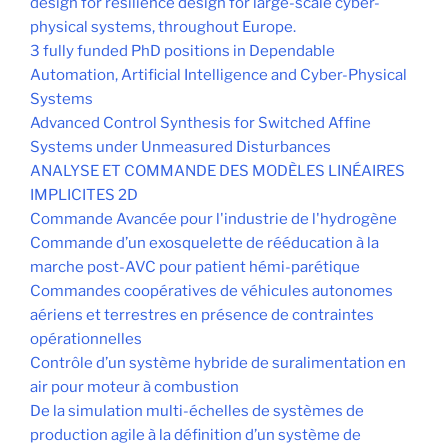
design for resilience design for large-scale cyber-
physical systems, throughout Europe.
3 fully funded PhD positions in Dependable
Automation, Artificial Intelligence and Cyber-Physical
Systems
Advanced Control Synthesis for Switched Affine
Systems under Unmeasured Disturbances
ANALYSE ET COMMANDE DES MODÈLES LINÉAIRES
IMPLICITES 2D
Commande Avancée pour l'industrie de l'hydrogène
Commande d’un exosquelette de rééducation à la
marche post-AVC pour patient hémi-parétique
Commandes coopératives de véhicules autonomes
aériens et terrestres en présence de contraintes
opérationnelles
Contrôle d’un système hybride de suralimentation en
air pour moteur à combustion
De la simulation multi-échelles de systèmes de
production agile à la définition d’un système de