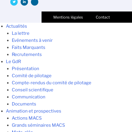
Mentions légales
Contact
Actualités
La lettre
Evénements à venir
Faits Marquants
Recrutements
Le GdR
Présentation
Comité de pilotage
Compte-rendus du comité de pilotage
Conseil scientifique
Communication
Documents
Animation et prospectives
Actions MACS
Grands séminaires MACS