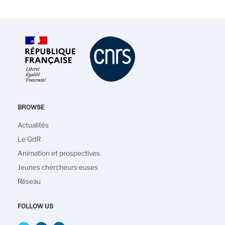
BROWSE
Navigation
Actualités
principale
Le GdR
Animation et prospectives
Jeunes chercheurs·euses
Réseau
FOLLOW US