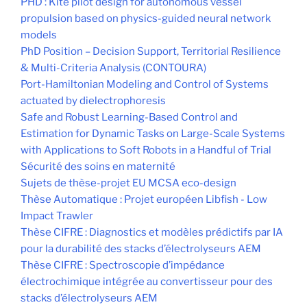
PHD : Kite pilot design for autonomous vessel
propulsion based on physics-guided neural network
models
PhD Position – Decision Support, Territorial Resilience
& Multi-Criteria Analysis (CONTOURA)
Port-Hamiltonian Modeling and Control of Systems
actuated by dielectrophoresis
Safe and Robust Learning-Based Control and
Estimation for Dynamic Tasks on Large-Scale Systems
with Applications to Soft Robots in a Handful of Trial
Sécurité des soins en maternité
Sujets de thèse-projet EU MCSA eco-design
Thèse Automatique : Projet européen Libfish - Low
Impact Trawler
Thèse CIFRE : Diagnostics et modèles prédictifs par IA
pour la durabilité des stacks d’électrolyseurs AEM
Thèse CIFRE : Spectroscopie d’impédance
électrochimique intégrée au convertisseur pour des
stacks d’électrolyseurs AEM